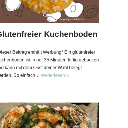
Glutenfreier Kuchenboden
Dieser Beitrag enthält Werbung* Ein glutenfreier
uchenboden ist in nur 35 Minuten fertig gebacken
nd kann mit dem Obst deiner Wahl belegt
erden. So einfach…
Weiterlesen »