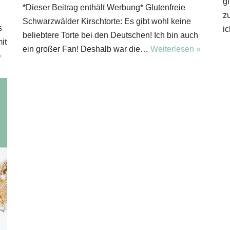
g
*Dieser Beitrag enthält Werbung* Glutenfreie
z
Schwarzwälder Kirschtorte: Es gibt wohl keine
s
i
beliebtere Torte bei den Deutschen! Ich bin auch
it
ein großer Fan! Deshalb war die…
Weiterlesen »
»