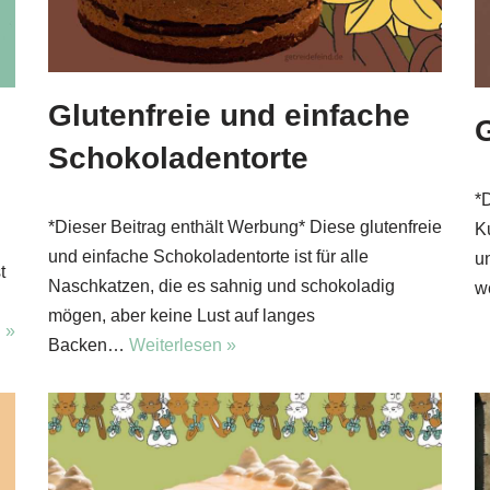
Glutenfreie und einfache
Schokoladentorte
*
*Dieser Beitrag enthält Werbung* Diese glutenfreie
K
und einfache Schokoladentorte ist für alle
u
t
Naschkatzen, die es sahnig und schokoladig
w
mögen, aber keine Lust auf langes
 »
Backen…
Weiterlesen »