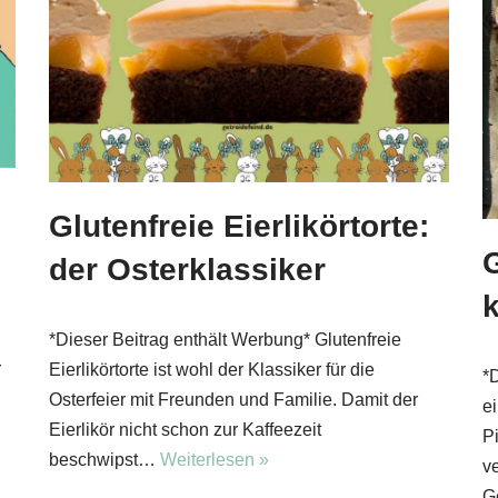
Glutenfreie Eierlikörtorte:
der Osterklassiker
*Dieser Beitrag enthält Werbung* Glutenfreie
r
Eierlikörtorte ist wohl der Klassiker für die
*
Osterfeier mit Freunden und Familie. Damit der
e
Eierlikör nicht schon zur Kaffeezeit
P
beschwipst…
Weiterlesen »
v
G