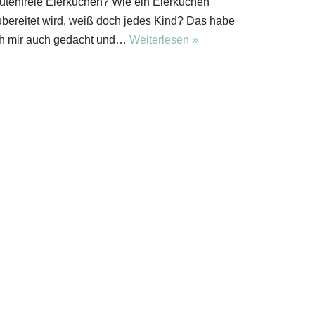
lutenfreie Eierkuchen? Wie ein Eierkuchen
ubereitet wird, weiß doch jedes Kind? Das habe
ch mir auch gedacht und…
Weiterlesen »