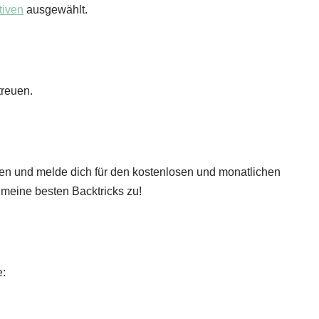
tiven
ausgewählt.
treuen.
ken und melde dich für den kostenlosen und monatlichen
 meine besten Backtricks zu!
e: