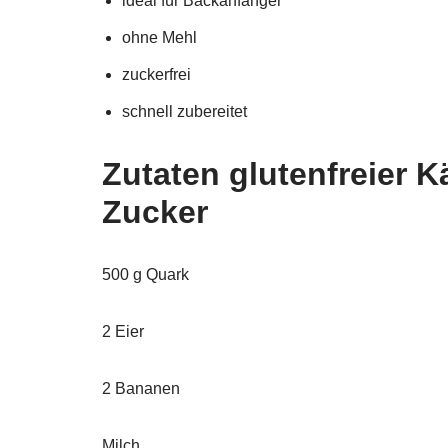
ideal für Backanfänger
ohne Mehl
zuckerfrei
schnell zubereitet
Zutaten glutenfreier
Zucker
500 g Quark
2 Eier
2 Bananen
Milch