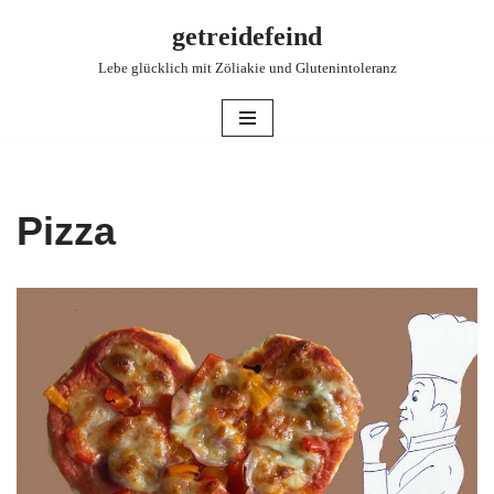
getreidefeind
Zum
Lebe glücklich mit Zöliakie und Glutenintoleranz
Inhalt
springen
Pizza