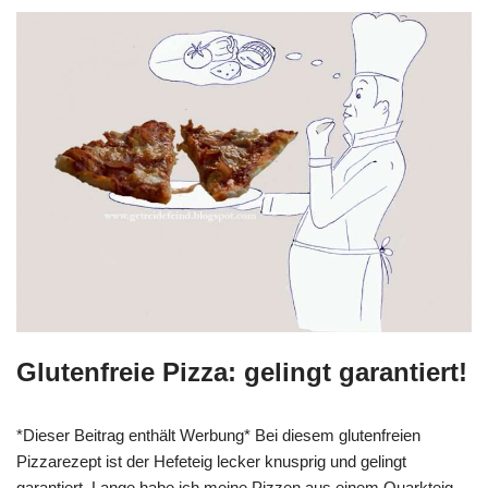
Glutenfreie Pizza: gelingt garantiert!
*Dieser Beitrag enthält Werbung* Bei diesem glutenfreien
Pizzarezept ist der Hefeteig lecker knusprig und gelingt
garantiert. Lange habe ich meine Pizzen aus einem Quarkteig