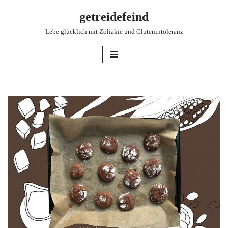
getreidefeind
Zum
Lebe glücklich mit Zöliakie und Glutenintoleranz
Inhalt
springen