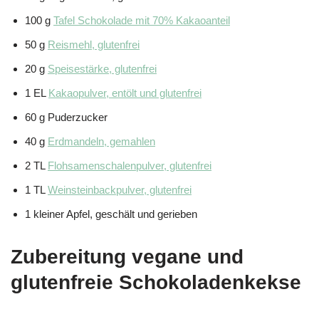
100 g
Tafel Schokolade mit 70% Kakaoanteil
50 g
Reismehl, glutenfrei
20 g
Speisestärke, glutenfrei
1 EL
Kakaopulver, entölt und glutenfrei
60 g Puderzucker
40 g
Erdmandeln, gemahlen
2 TL
Flohsamenschalenpulver, glutenfrei
1 TL
Weinsteinbackpulver, glutenfrei
1 kleiner Apfel, geschält und gerieben
Zubereitung vegane und
glutenfreie Schokoladenkekse