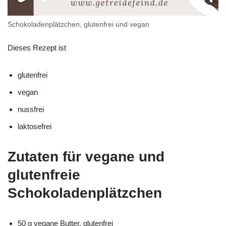
Schokoladenplätzchen, glutenfrei und vegan
Dieses Rezept ist
glutenfrei
vegan
nussfrei
laktosefrei
Zutaten für vegane und
glutenfreie
Schokoladenplätzchen
50 g vegane Butter, glutenfrei