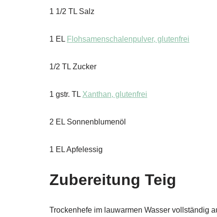
1 1/2 TL Salz
1 EL
Flohsamenschalenpulver, glutenfrei
1/2 TL Zucker
1 gstr. TL
Xanthan, glutenfrei
2 EL Sonnenblumenöl
1 EL Apfelessig
Zubereitung Teig
Trockenhefe im lauwarmen Wasser vollständig a