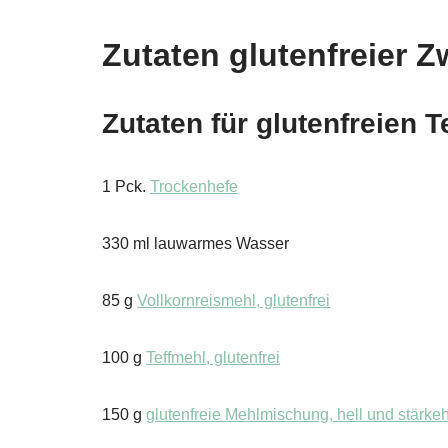
Zutaten glutenfreier 
Zutaten für glutenfreien T
1 Pck.
Trockenhefe
330 ml lauwarmes Wasser
85 g
Vollkornreismehl, glutenfrei
100 g
Teffmehl, glutenfrei
150 g
glutenfreie Mehlmischung, hell und stärkeh