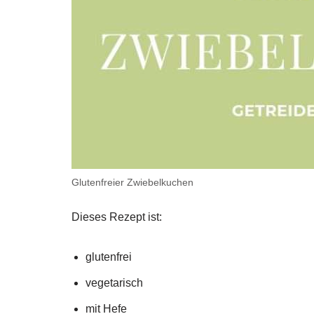
Glutenfreier Zwiebelkuchen
Dieses Rezept ist:
glutenfrei
vegetarisch
mit Hefe