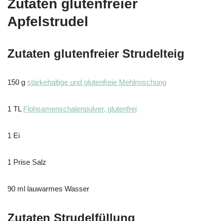
Zutaten glutenfreier
Apfelstrudel
Zutaten glutenfreier Strudelteig
150 g
stärkehaltige und glutenfreie Mehlmischung
1 TL
Flohsamenschalenpulver, glutenfrei
1 Ei
1 Prise Salz
90 ml lauwarmes Wasser
Zutaten
Strudelfüllung