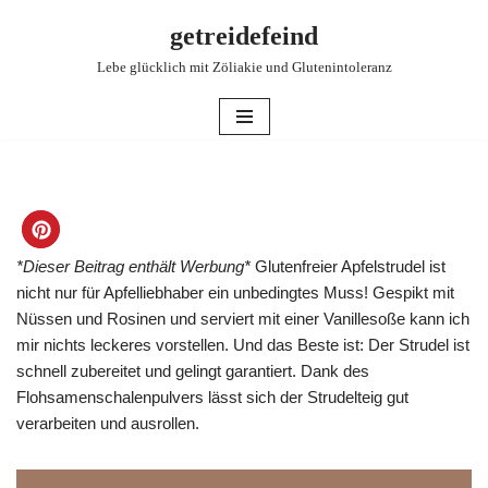
getreidefeind
Zum
Lebe glücklich mit Zöliakie und Glutenintoleranz
Inhalt
springen
*Dieser Beitrag enthält Werbung*
Glutenfreier Apfelstrudel ist
nicht nur für Apfelliebhaber ein unbedingtes Muss! Gespikt mit
Nüssen und Rosinen und serviert mit einer Vanillesoße kann ich
mir nichts leckeres vorstellen. Und das Beste ist: Der Strudel ist
schnell zubereitet und gelingt garantiert. Dank des
Flohsamenschalenpulvers lässt sich der Strudelteig gut
verarbeiten und ausrollen.